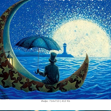
Инфо: 714х713 | 412 Kb