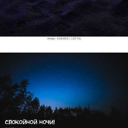
Инфо: 418х604 | 132 Kb