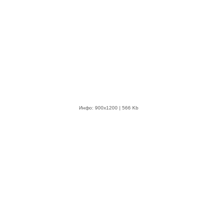
Инфо: 900х1200 | 566 Kb