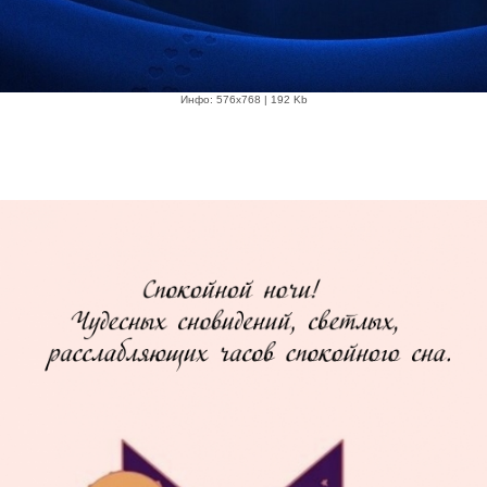
Инфо: 576х768 | 192 Kb