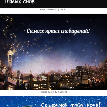
Инфо: 670х444 | 118 Kb
Инфо: 604х432 | 165 Kb