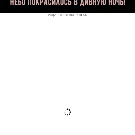
Инфо: 1000х1103 | 518 Kb