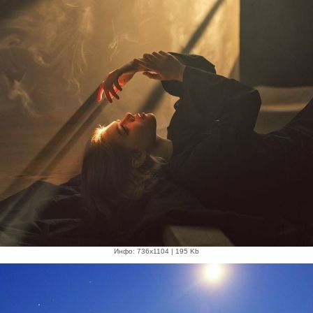
Инфо: 736х1104 | 195 Kb