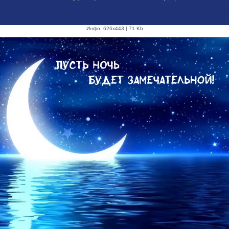
Инфо: 626х443 | 71 Kb