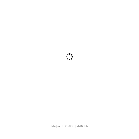
Инфо: 850х850 | 446 Kb