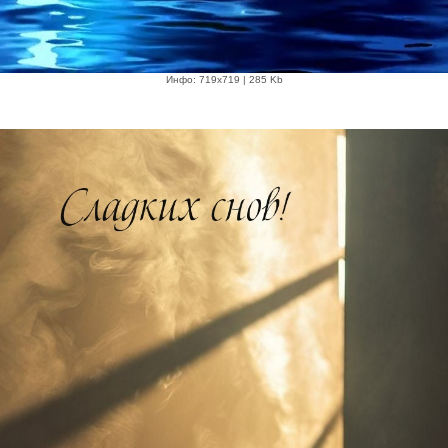
Инфо: 719х719 | 285 Kb