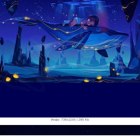
Инфо: 736х1104 | 280 Kb