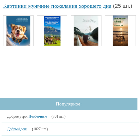
Картинки мужчине пожелания хорошего дня
(25 шт.)
Популярное:
Доброе утро:
Необычные
(701 шт.)
Добрый день
(1027 шт.)