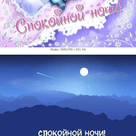
Инфо: 598х796 | 301 Kb