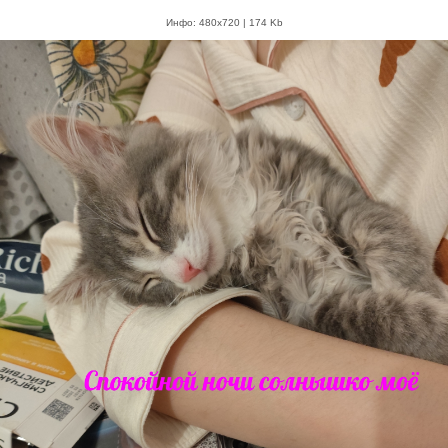
Инфо: 480х720 | 174 Kb