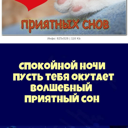
Инфо: 825х526 | 116 Kb