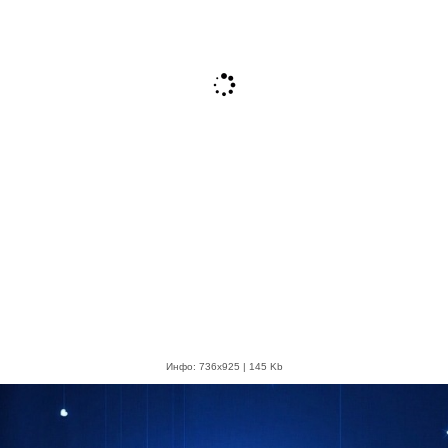
Инфо: 736х925 | 145 Kb