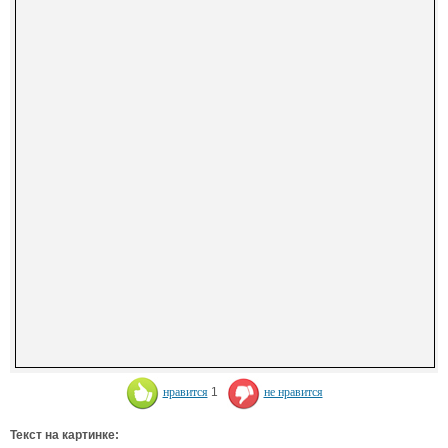
нравится
1
не нравится
Текст на картинке: