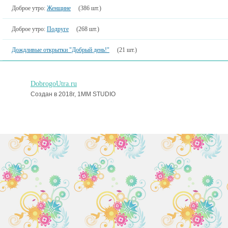
Доброе утро:
Женщине
(386 шт.)
Доброе утро:
Подруге
(268 шт.)
Дождливые открытки "Добрый день!"
(21 шт.)
DobrogoUtra.ru
Создан в 2018г, 1MM STUDIO