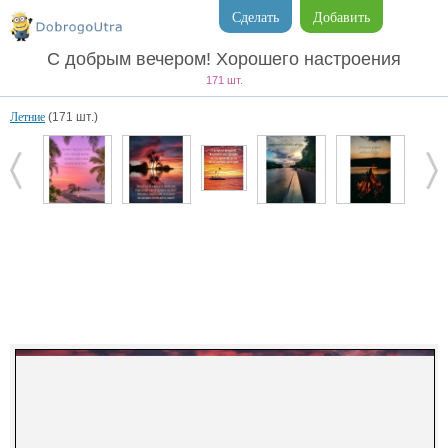
Сделать
Добавить
С добрым вечером! Хорошего настроения
171 шт.
Летние
(171 шт.)