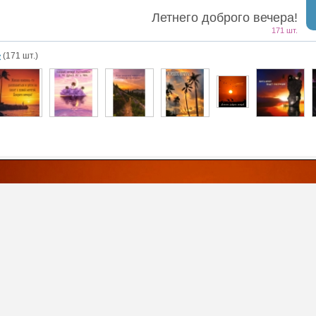
Летнего доброго вечера!
171 шт.
е
(171 шт.)