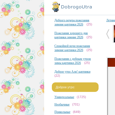
Доброго вечера пожелания
Летни
зимние картинки 2026
(25)
Пожелания хорошего дня
картинки зимние 2026
(25)
Спокойной ночи пожелания
зимние картинки 2026
(25)
Пожелания с добрым утром
зимы картинки 2026
(25)
Доброе утро Аля! картинки
(22)
Доброе утро:
Универсальные
(1725)
Необычные
(701)
Прикольные
(649)