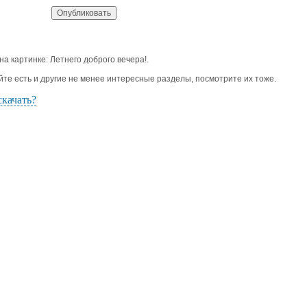
 на картинке: Летнего доброго вечера!.
йте есть и другие не менее интересные разделы, посмотрите их тоже.
скачать?