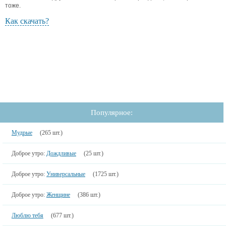
тоже.
Как скачать?
Популярное:
Мудрые
(265 шт.)
Доброе утро:
Дождливые
(25 шт.)
Доброе утро:
Универсальные
(1725 шт.)
Доброе утро:
Женщине
(386 шт.)
Люблю тебя
(677 шт.)