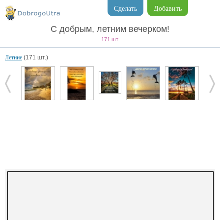
Сделать
Добавить
С добрым, летним вечерком!
171 шт.
Летние
(171 шт.)