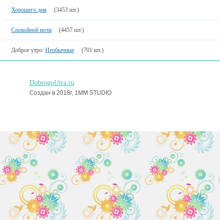
Хорошего дня
(3453 шт.)
Спокойной ночи
(4457 шт.)
Доброе утро:
Необычные
(701 шт.)
DobrogoUtra.ru
Создан в 2018г, 1MM STUDIO