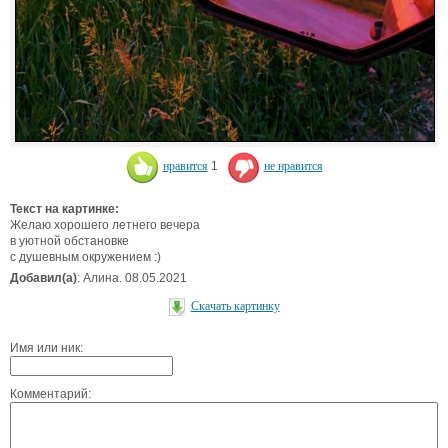
нравится
1
не нравится
Текст на картинке:
Желаю хорошего летнего вечера
в уютной обстановке
с душевным окружением :)
Добавил(а)
: Алина. 08.05.2021
Скачать картинку
Имя или ник:
Комментарий: