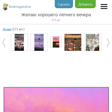
Сделать
Добавить
Желаю хорошего летнего вечера
171 шт.
Летние
(171 шт.)