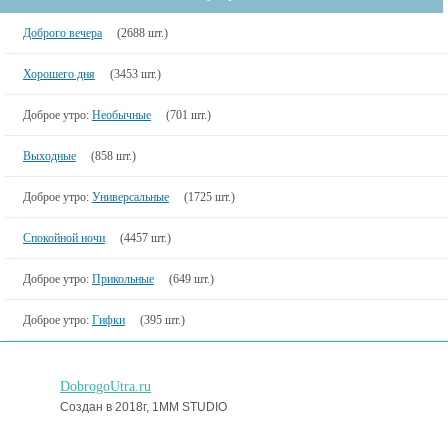
Доброго вечера
(2688 шт.)
Хорошего дня
(3453 шт.)
Доброе утро:
Необычные
(701 шт.)
Выходные
(858 шт.)
Доброе утро:
Универсальные
(1725 шт.)
Спокойной ночи
(4457 шт.)
Доброе утро:
Прикольные
(649 шт.)
Доброе утро:
Гифки
(395 шт.)
DobrogoUtra.ru
Создан в 2018г, 1MM STUDIO