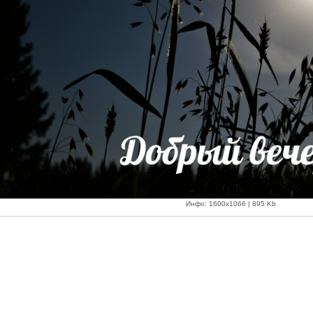
Инфо: 1600х1066 | 895 Kb