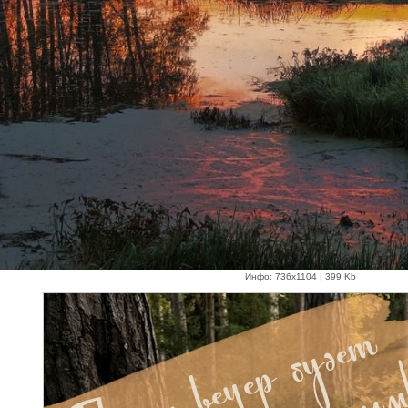
Инфо: 736х1104 | 399 Kb