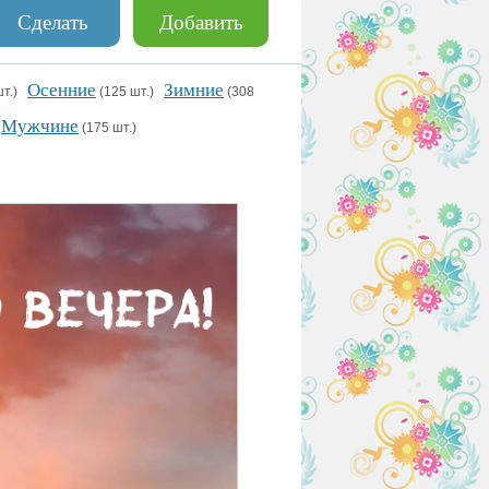
Сделать
Добавить
Осенние
Зимние
шт.)
(125 шт.)
(308
Мужчине
)
(175 шт.)