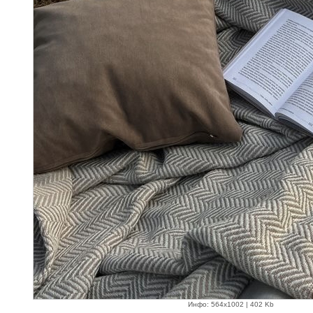
Инфо: 564х1002 | 402 Kb