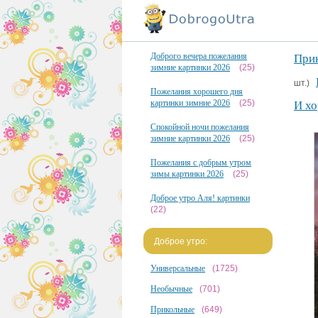
Доброго вечера пожелания
При
зимние картинки 2026
(25)
шт.)
Пожелания хорошего дня
картинки зимние 2026
(25)
И хо
Спокойной ночи пожелания
зимние картинки 2026
(25)
Пожелания с добрым утром
зимы картинки 2026
(25)
Доброе утро Аля! картинки
(22)
Доброе утро:
Универсальные
(1725)
Необычные
(701)
Прикольные
(649)