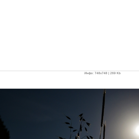
Инфо: 748х748 | 269 Kb