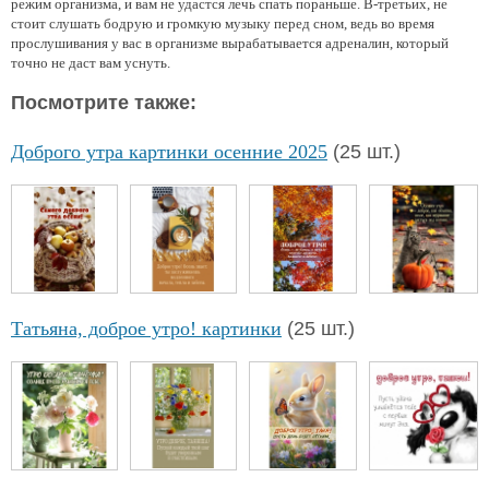
режим организма, и вам не удастся лечь спать пораньше. В-третьих, не
стоит слушать бодрую и громкую музыку перед сном, ведь во время
прослушивания у вас в организме вырабатывается адреналин, который
точно не даст вам уснуть.
Посмотрите также:
Доброго утра картинки осенние 2025
(25 шт.)
Татьяна, доброе утро! картинки
(25 шт.)