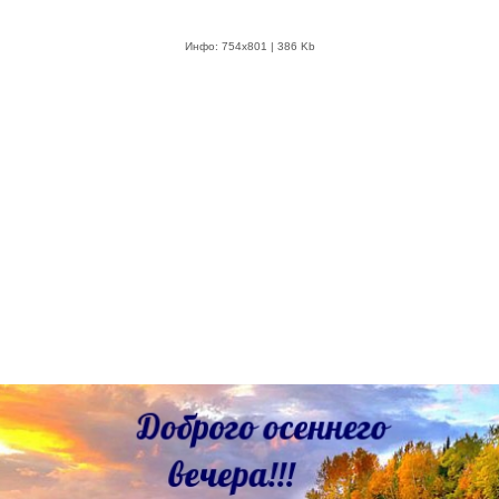
Инфо: 754х801 | 386 Kb