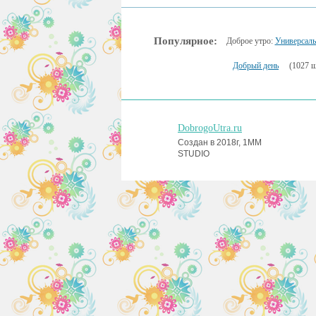
Популярное:
Доброе утро:
Универсал
Добрый день
(1027 ш
DobrogoUtra.ru
Создан в 2018г, 1MM
STUDIO