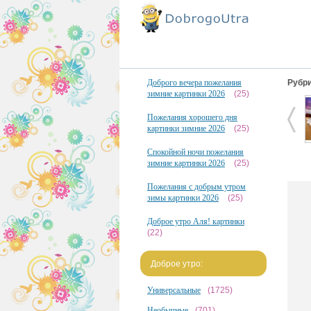
Доброго вечера пожелания
Рубри
зимние картинки 2026
(25)
Пожелания хорошего дня
картинки зимние 2026
(25)
Спокойной ночи пожелания
зимние картинки 2026
(25)
Пожелания с добрым утром
зимы картинки 2026
(25)
Доброе утро Аля! картинки
(22)
Доброе утро:
Универсальные
(1725)
Необычные
(701)