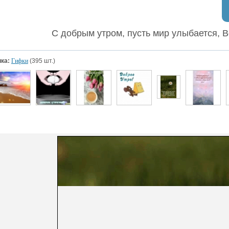
С добрым утром, пусть мир улыбается, В
ка:
Гифки
(395 шт.)