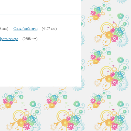
3 шт.)
Спокойной ночи
(4457 шт.)
рого вечера
(2688 шт.)