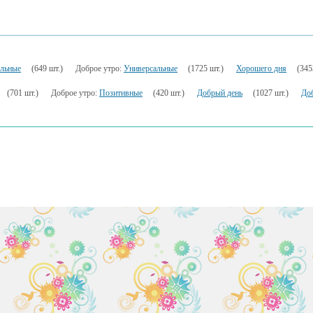
льные
(649 шт.)
Доброе утро:
Универсальные
(1725 шт.)
Хорошего дня
(345
(701 шт.)
Доброе утро:
Позитивные
(420 шт.)
Добрый день
(1027 шт.)
Доб