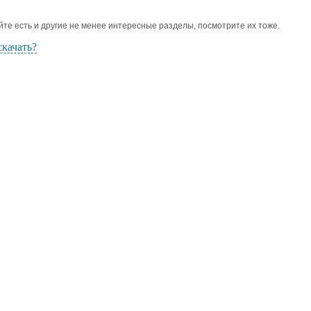
йте есть и другие не менее интересные разделы, посмотрите их тоже.
скачать?