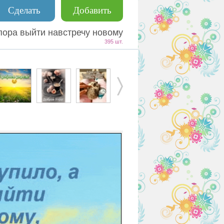
Сделать
Добавить
 пора выйти навстречу новому
395 шт.