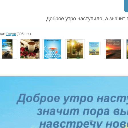
Доброе утро наступило, а значит
ка:
Гифки
(395 шт.)