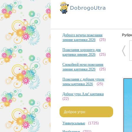
Доброго вечера пожелания
Рубри
зимние картинки 2026
(25)
Пожелания хорошего дня
картинки зимние 2026
(25)
Спокойной ночи пожелания
зимние картинки 2026
(25)
Пожелания с добрым утром
зимы картинки 2026
(25)
Доброе утро Аля! картинки
(22)
Доброе утро:
Универсальные
(1725)
Необычные
(701)