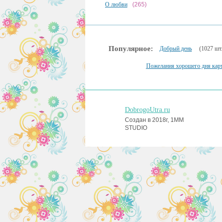
О любви
(265)
Популярное:
Добрый день
(1027 шт.
Пожелания хорошего дня кар
DobrogoUtra.ru
Создан в 2018г, 1MM
STUDIO