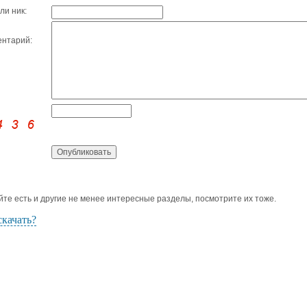
ли ник:
нтарий:
йте есть и другие не менее интересные разделы, посмотрите их тоже.
скачать?