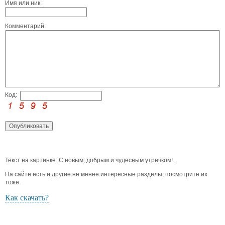
Имя или ник:
Комментарий:
Код:
Текст на картинке: С новым, добрым и чудесным утречком!.
На сайте есть и другие не менее интересные разделы, посмотрите их
тоже.
Как скачать?