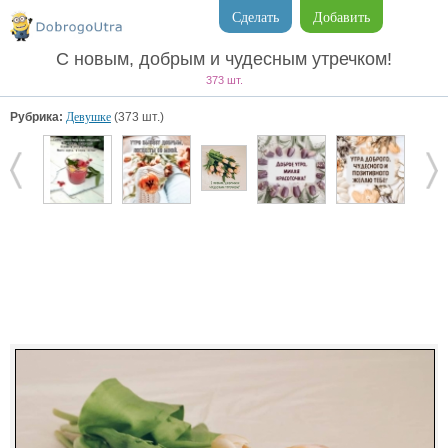
Сделать
Добавить
С новым, добрым и чудесным утречком!
373 шт.
Рубрика:
Девушке
(373 шт.)