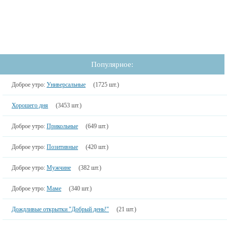
Популярное:
Доброе утро:
Универсальные
(1725 шт.)
Хорошего дня
(3453 шт.)
Доброе утро:
Прикольные
(649 шт.)
Доброе утро:
Позитивные
(420 шт.)
Доброе утро:
Мужчине
(382 шт.)
Доброе утро:
Маме
(340 шт.)
Дождливые открытки "Добрый день!"
(21 шт.)