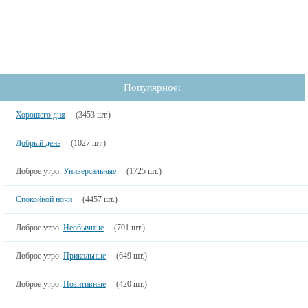
Популярное:
Хорошего дня
(3453 шт.)
Добрый день
(1027 шт.)
Доброе утро:
Универсальные
(1725 шт.)
Спокойной ночи
(4457 шт.)
Доброе утро:
Необычные
(701 шт.)
Доброе утро:
Прикольные
(649 шт.)
Доброе утро:
Позитивные
(420 шт.)