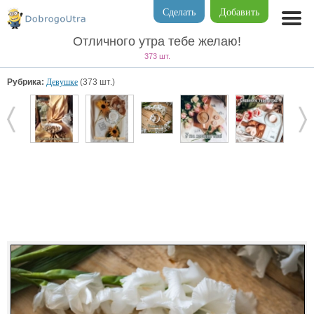
Сделать
Добавить
Отличного утра тебе желаю!
373 шт.
Рубрика:
Девушке
(373 шт.)