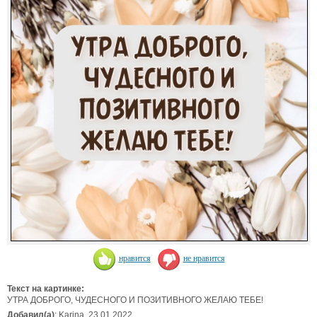
нравится
не нравится
Текст на картинке:
УТРА ДОБРОГО, ЧУДЕСНОГО И ПОЗИТИВНОГО ЖЕЛАЮ ТЕБЕ!
Добавил(а)
: Karina. 23.01.2022