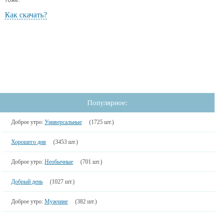
тоже.
Как скачать?
Популярное:
Доброе утро:
Универсальные
(1725 шт.)
Хорошего дня
(3453 шт.)
Доброе утро:
Необычные
(701 шт.)
Добрый день
(1027 шт.)
Доброе утро:
Мужчине
(382 шт.)