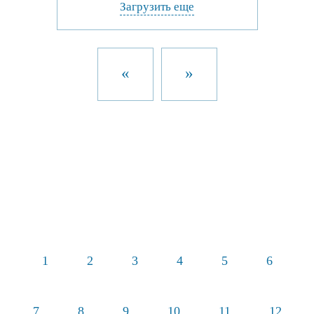
Загрузить еще
«
»
1
2
3
4
5
6
7
8
9
10
11
12