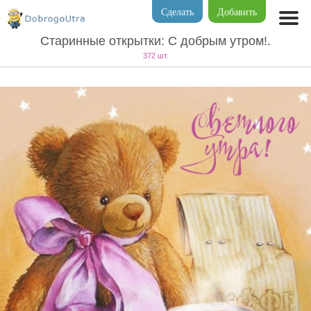
Сделать
Добавить
Старинные открытки: C добрым утром!.
372 шт.