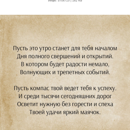
Инфо: 570х715 | 162 Kb