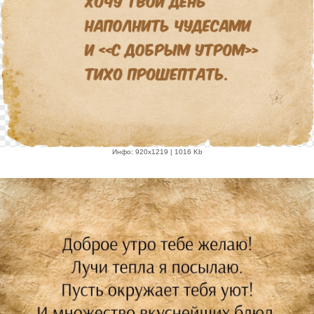
Инфо: 920х1219 | 1016 Kb