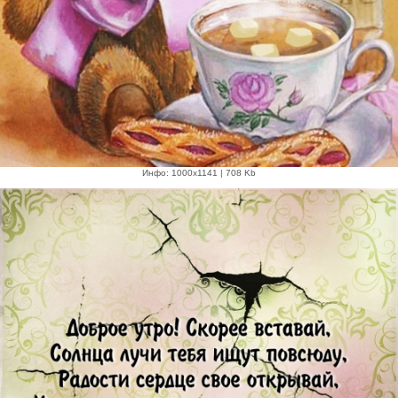
Инфо: 1000х1141 | 708 Kb