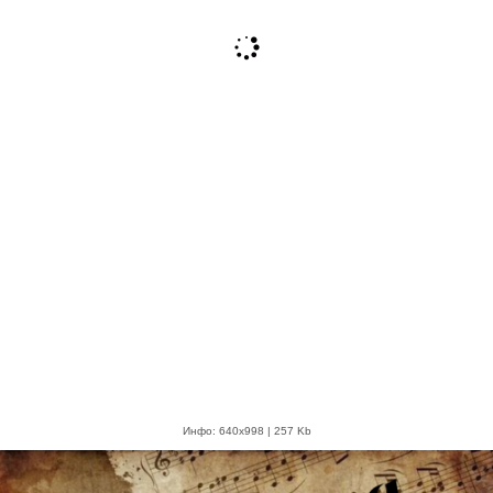
Инфо: 640х998 | 257 Kb