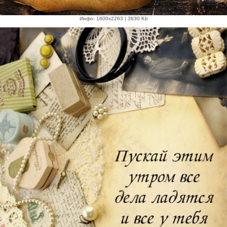
Инфо: 1600х2263 | 3830 Kb