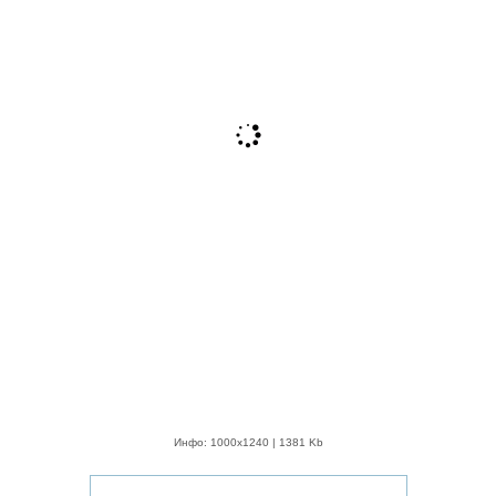
Инфо: 1000х1240 | 1381 Kb