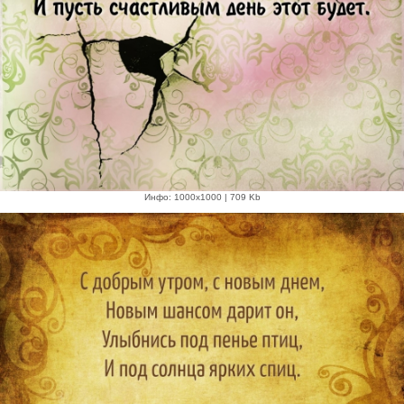
Инфо: 1000х1000 | 709 Kb