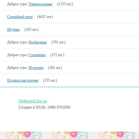
Доброе утро:
Универсальные
(1725 шт.)
Спокойной ночи
(4457 шт.)
Мудрые
(265 шт.)
Доброе утро:
Необычные
(701 шт.)
Доброе утро:
Старинные
(372 шт.)
Доброе утро:
Мужчине
(382 шт.)
Поднять настроение
(255 шт.)
DobrogoUtra.ru
Создан в 2018г, 1MM STUDIO