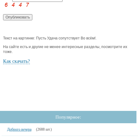
Текст на картинке: Пусть Удача сопутствует Во всём!.
На сайте есть и другие не менее интересные разделы, посмотрите их
тоже.
Как скачать?
Популярное:
Доброго вечера
(2688 шт.)