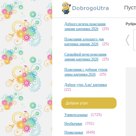
Пуст
Доброго вечера пожелания
Рубри
зимние картинки 2026
(25)
Пожелания хорошего дня
картинки зимние 2026
(25)
Спокойной ночи пожелания
зимние картинки 2026
(25)
Пожелания с добрым утром
зимы картинки 2026
(25)
Доброе утро Аля! картинки
(22)
Доброе утро:
Универсальные
(1725)
Необычные
(701)
Прикольные
(649)