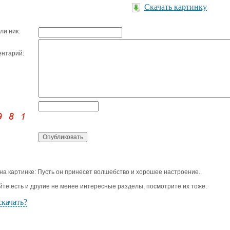
Скачать картинку
ли ник:
нтарий:
 на картинке: Пусть он принесет волшебство и хорошее настроение..
йте есть и другие не менее интересные разделы, посмотрите их тоже.
скачать?