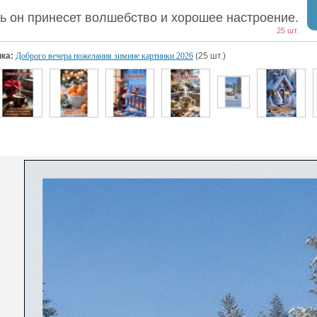
ь он принесет волшебство и хорошее настроение.
25 шт.
ка:
Доброго вечера пожелания зимние картинки 2026
(25 шт.)