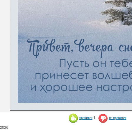
нравится
1
не нравится
.2026