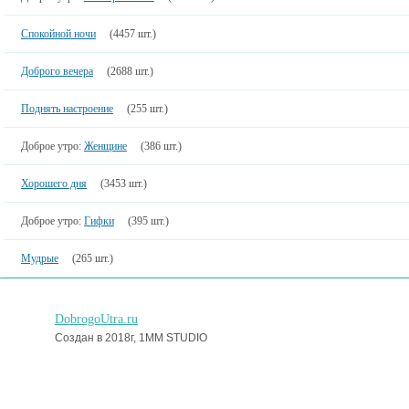
Спокойной ночи
(4457 шт.)
Доброго вечера
(2688 шт.)
Поднять настроение
(255 шт.)
Доброе утро:
Женщине
(386 шт.)
Хорошего дня
(3453 шт.)
Доброе утро:
Гифки
(395 шт.)
Мудрые
(265 шт.)
DobrogoUtra.ru
Создан в 2018г, 1MM STUDIO