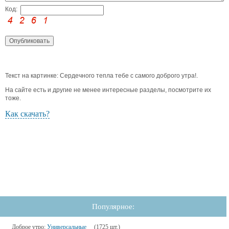
Код:
Текст на картинке: Сердечного тепла тебе с самого доброго утра!.
На сайте есть и другие не менее интересные разделы, посмотрите их
тоже.
Как скачать?
Популярное:
Доброе утро:
Универсальные
(1725 шт.)