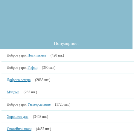
Популярное:
Доброе утро:
Позитивные
(420 шт.)
Доброе утро:
Гифки
(395 шт.)
Доброго вечера
(2688 шт.)
Мудрые
(265 шт.)
Доброе утро:
Универсальные
(1725 шт.)
Хорошего дня
(3453 шт.)
Спокойной ночи
(4457 шт.)