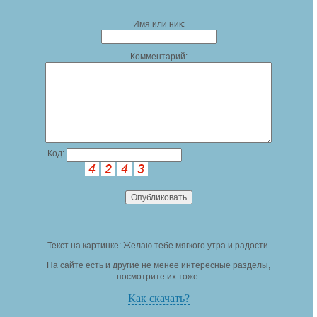
Имя или ник:
Комментарий:
Код:
Текст на картинке: Желаю тебе мягкого утра и радости.
На сайте есть и другие не менее интересные разделы,
посмотрите их тоже.
Как скачать?