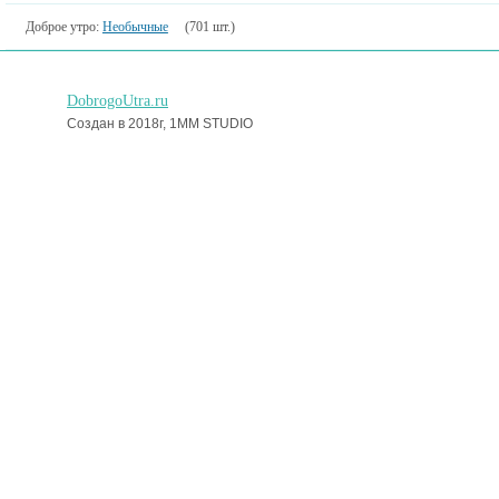
Доброе утро:
Необычные
(701 шт.)
DobrogoUtra.ru
Создан в 2018г, 1MM STUDIO