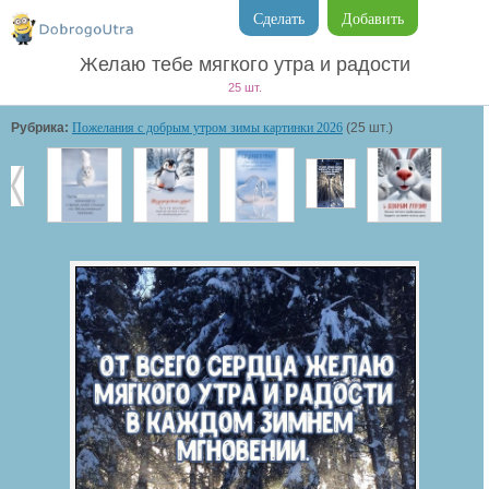
Сделать
Добавить
Желаю тебе мягкого утра и радости
25 шт.
Рубрика:
Пожелания с добрым утром зимы картинки 2026
(25 шт.)