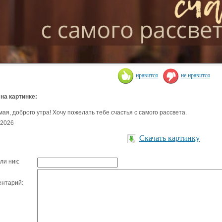
нравится
не нравится
 на картинке:
ая, доброго утра! Хочу пожелать тебе счастья с самого рассвета.
.2026
Скачать картинку
ли ник:
нтарий: