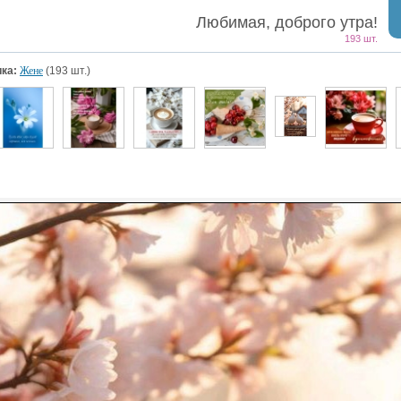
Любимая, доброго утра!
193 шт.
ка:
Жене
(193 шт.)