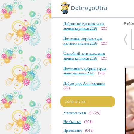
Доброго вечера пожелания
Рубри
зимние картинки 2026
(25)
Пожелания хорошего дня
картинки зимние 2026
(25)
Спокойной ночи пожелания
зимние картинки 2026
(25)
Пожелания с добрым утром
зимы картинки 2026
(25)
Доброе утро Аля! картинки
(22)
Доброе утро:
Универсальные
(1725)
Необычные
(701)
Прикольные
(649)