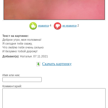
нравится
4
не нравится
2
Текст на картинке:
Доброе утро, моя половина!
Я сегодня тебе скажу,
Что люблю тебя очень сильно
И безумно тобой дорожу!
Добавил(а)
: Наталья. 07.11.2021
Скачать картинку
Имя или ник:
Комментарий: