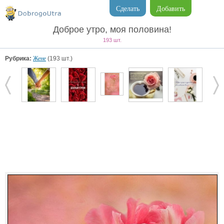
Сделать
Добавить
Доброе утро, моя половина!
193 шт.
Рубрика:
Жене
(193 шт.)