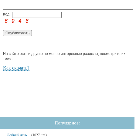
Код:
На сайте есть и другие не менее интересные разделы, посмотрите их
тоже.
Как скачать?
Популярное:
Добрый день
(1027 шт.)