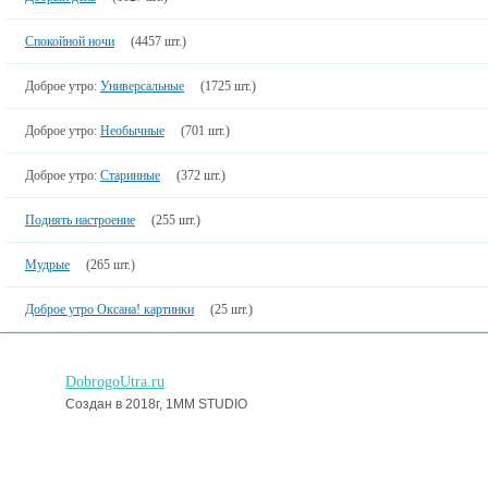
Спокойной ночи
(4457 шт.)
Доброе утро:
Универсальные
(1725 шт.)
Доброе утро:
Необычные
(701 шт.)
Доброе утро:
Старинные
(372 шт.)
Поднять настроение
(255 шт.)
Мудрые
(265 шт.)
Доброе утро Оксана! картинки
(25 шт.)
DobrogoUtra.ru
Создан в 2018г, 1MM STUDIO