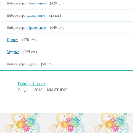
Доброе утро:
Позитивные
(420 шт.)
Доброе утро:
Дождливые
(25 шт.)
Доброе утро:
Прикольные
(649 шт.)
Привет
(470 шт.)
Мудрые
(265 шт.)
Доброе утро:
Видео
(50 шт.)
DobrogoUtra.ru
Создан в 2018г, 1MM STUDIO