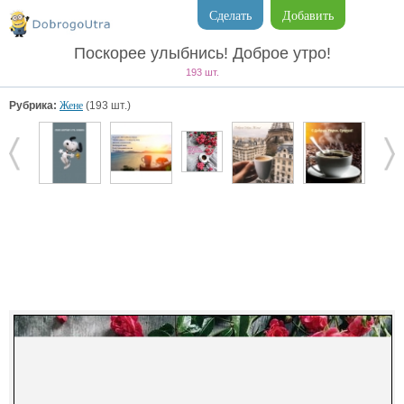
Сделать
Добавить
Поскорее улыбнись! Доброе утро!
193 шт.
Рубрика:
Жене
(193 шт.)