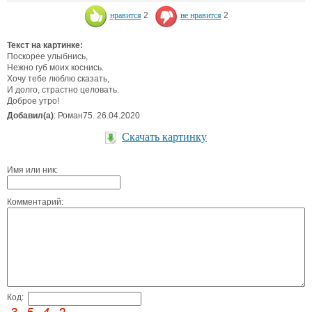
нравится
2
не нравится
2
Текст на картинке:
Поскорее улыбнись,
Нежно губ моих коснись.
Хочу тебе люблю сказать,
И долго, страстно целовать.
Доброе утро!
Добавил(а)
: Роман75. 26.04.2020
Скачать картинку
Имя или ник:
Комментарий:
Код: