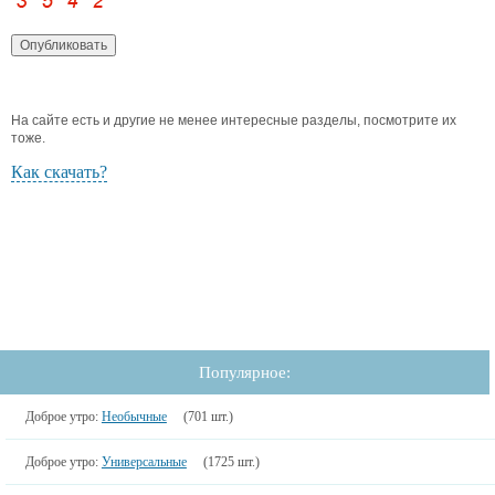
На сайте есть и другие не менее интересные разделы, посмотрите их
тоже.
Как скачать?
Популярное:
Доброе утро:
Необычные
(701 шт.)
Доброе утро:
Универсальные
(1725 шт.)