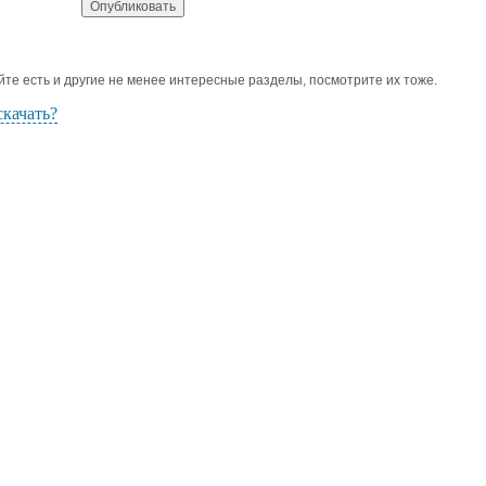
йте есть и другие не менее интересные разделы, посмотрите их тоже.
скачать?