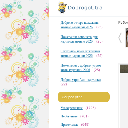
Доброго вечера пожелания
Рубри
зимние картинки 2026
(25)
Пожелания хорошего дня
картинки зимние 2026
(25)
Спокойной ночи пожелания
зимние картинки 2026
(25)
Пожелания с добрым утром
зимы картинки 2026
(25)
Доброе утро Аля! картинки
(22)
Доброе утро:
Универсальные
(1725)
Необычные
(701)
Прикольные
(649)