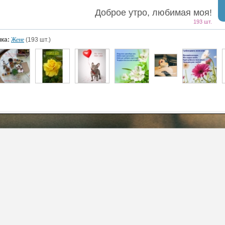
Доброе утро, любимая моя!
193 шт.
ка:
Жене
(193 шт.)