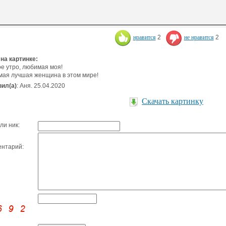
нравится
2
не нравится
2
 на картинке:
е утро, любимая моя!
мая лучшая женщина в этом мире!
ил(а)
: Аня. 25.04.2020
Скачать картинку
ли ник:
нтарий: