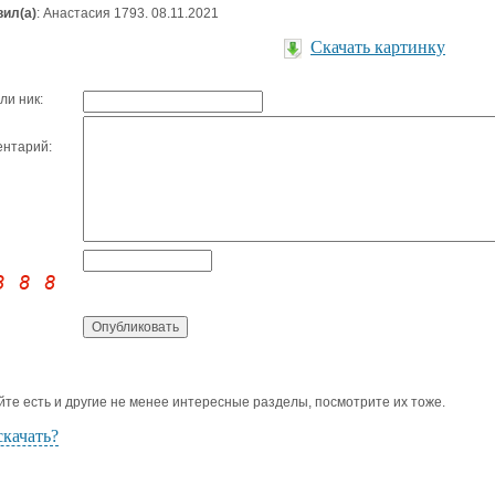
ил(а)
: Анастасия 1793. 08.11.2021
Скачать картинку
ли ник:
нтарий:
йте есть и другие не менее интересные разделы, посмотрите их тоже.
скачать?