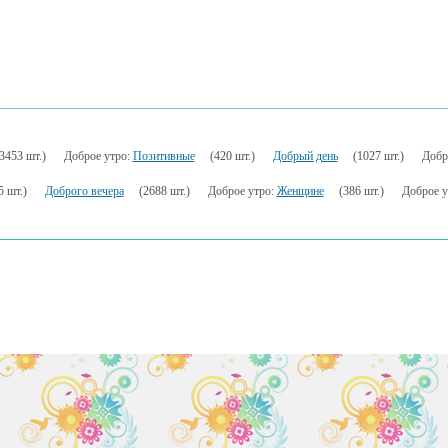
3453 шт.)
Доброе утро:
Позитивные
(420 шт.)
Добрый день
(1027 шт.)
Добр
5 шт.)
Доброго вечера
(2688 шт.)
Доброе утро:
Женщине
(386 шт.)
Доброе у