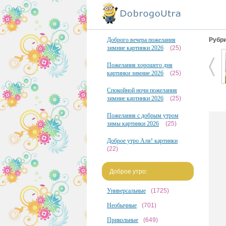
Доброго вечера пожелания
Рубри
зимние картинки 2026
(25)
Пожелания хорошего дня
картинки зимние 2026
(25)
Спокойной ночи пожелания
зимние картинки 2026
(25)
Пожелания с добрым утром
зимы картинки 2026
(25)
Доброе утро Аля! картинки
(22)
Доброе утро:
Универсальные
(1725)
Необычные
(701)
Прикольные
(649)