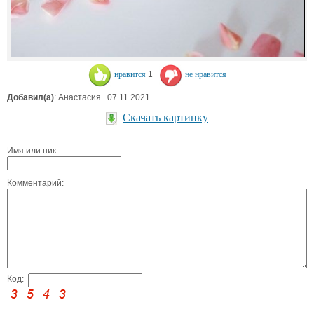
нравится
1
не нравится
Добавил(а)
: Анастасия . 07.11.2021
Скачать картинку
Имя или ник:
Комментарий:
Код: