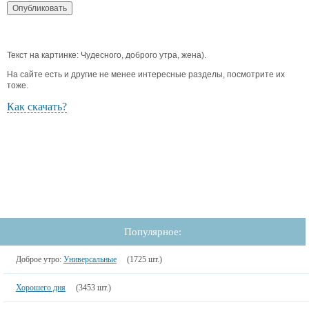
Текст на картинке: Чудесного, доброго утра, жена).
На сайте есть и другие не менее интересные разделы, посмотрите их
тоже.
Как скачать?
Популярное:
Доброе утро:
Универсальные
(1725 шт.)
Хорошего дня
(3453 шт.)