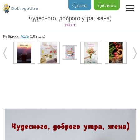
Сделать
Добавить
Чудесного, доброго утра, жена)
193 шт.
Рубрика:
Жене
(193 шт.)