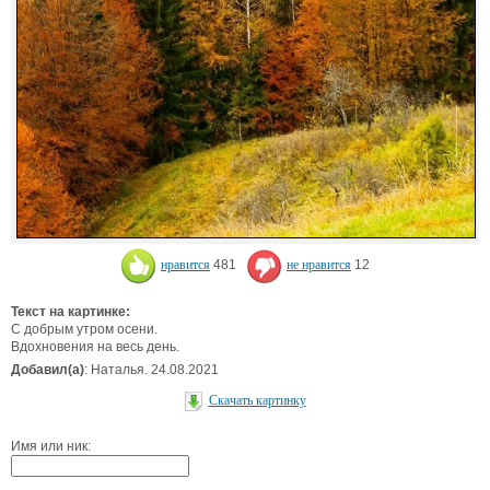
нравится
481
не нравится
12
Текст на картинке:
С добрым утром осени.
Вдохновения на весь день.
Добавил(а)
: Наталья. 24.08.2021
Скачать картинку
Имя или ник: