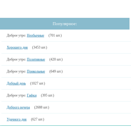
Популярное:
Доброе утро:
Необычные
(701 шт.)
Хорошего дня
(3453 шт.)
Доброе утро:
Позитивные
(420 шт.)
Доброе утро:
Прикольные
(649 шт.)
Добрый день
(1027 шт.)
Доброе утро:
Гифки
(395 шт.)
Доброго вечера
(2688 шт.)
Удачного дня
(627 шт.)