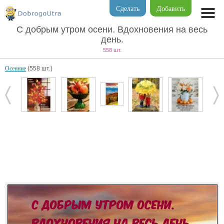
Сделать
Добавить
С добрым утром осени. Вдохновения на весь
день.
558 шт.
Осенние
(558 шт.)