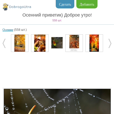
Сделать
Добавить
Осенний приветик) Доброе утро!
558 шт.
Осенние
(558 шт.)