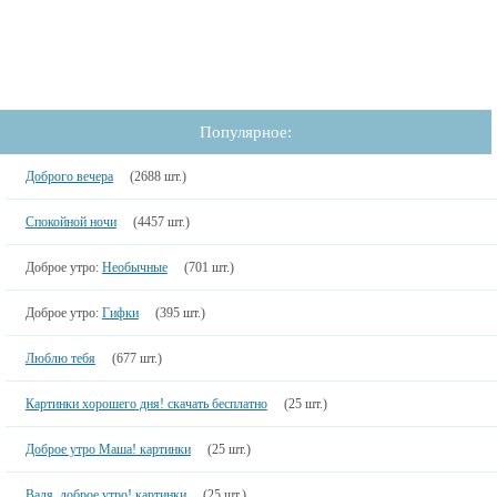
Популярное:
Доброго вечера
(2688 шт.)
Спокойной ночи
(4457 шт.)
Доброе утро:
Необычные
(701 шт.)
Доброе утро:
Гифки
(395 шт.)
Люблю тебя
(677 шт.)
Картинки хорошего дня! скачать бесплатно
(25 шт.)
Доброе утро Маша! картинки
(25 шт.)
Валя, доброе утро! картинки
(25 шт.)