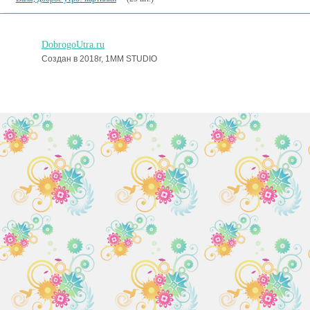
DobrogoUtra.ru
Создан в 2018г, 1MM STUDIO