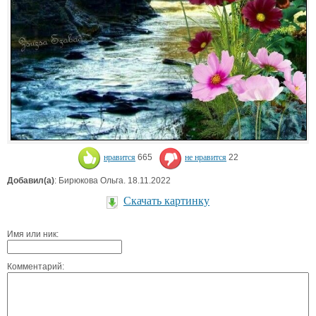
нравится
665
не нравится
22
Добавил(а)
: Бирюкова Ольга. 18.11.2022
Скачать картинку
Имя или ник:
Комментарий: