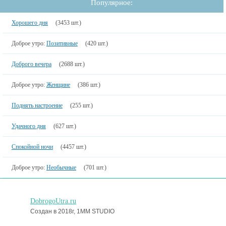
Популярное:
Хорошего дня
(3453 шт.)
Доброе утро:
Позитивные
(420 шт.)
Доброго вечера
(2688 шт.)
Доброе утро:
Женщине
(386 шт.)
Поднять настроение
(255 шт.)
Удачного дня
(627 шт.)
Спокойной ночи
(4457 шт.)
Доброе утро:
Необычные
(701 шт.)
DobrogoUtra.ru
Создан в 2018г, 1MM STUDIO