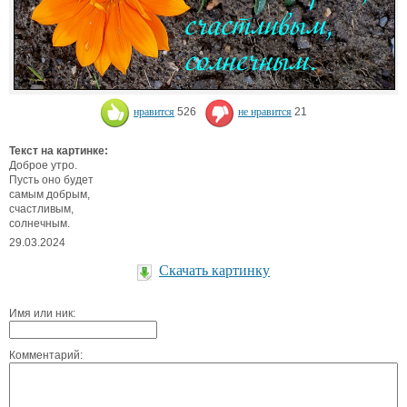
нравится
526
не нравится
21
Текст на картинке:
Доброе утро.
Пусть оно будет
самым добрым,
счастливым,
солнечным.
29.03.2024
Скачать картинку
Имя или ник:
Комментарий: