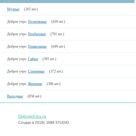
Мудрые
(265 шт.)
Доброе утро:
Позитивные
(420 шт.)
Доброе утро:
Необычные
(701 шт.)
Доброе утро:
Прикольные
(649 шт.)
Доброе утро:
Гифки
(395 шт.)
Доброе утро:
Старинные
(372 шт.)
Доброе утро:
Женщине
(386 шт.)
Выходные
(858 шт.)
DobrogoUtra.ru
Создан в 2018г, 1MM STUDIO