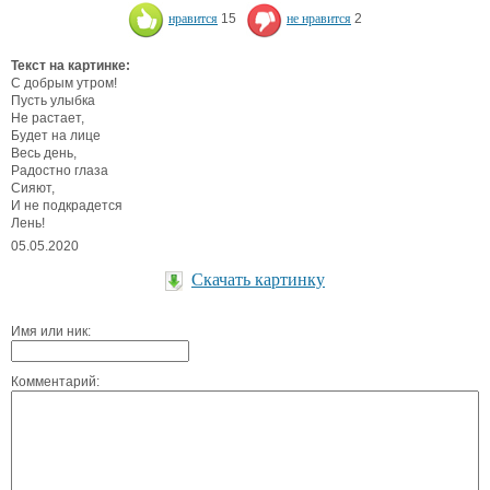
нравится
15
не нравится
2
Текст на картинке:
С добрым утром!
Пусть улыбка
Не растает,
Будет на лице
Весь день,
Радостно глаза
Сияют,
И не подкрадется
Лень!
05.05.2020
Скачать картинку
Имя или ник:
Комментарий: