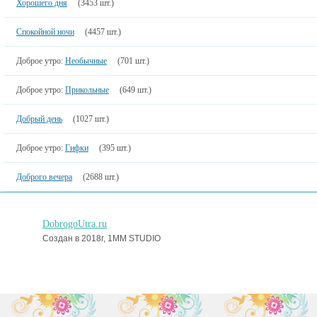
Хорошего дня
(3453 шт.)
Спокойной ночи
(4457 шт.)
Доброе утро:
Необычные
(701 шт.)
Доброе утро:
Прикольные
(649 шт.)
Добрый день
(1027 шт.)
Доброе утро:
Гифки
(395 шт.)
Доброго вечера
(2688 шт.)
DobrogoUtra.ru
Создан в 2018г, 1MM STUDIO