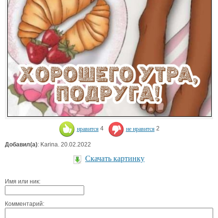
нравится
4
не нравится
2
Добавил(а)
: Karina. 20.02.2022
Скачать картинку
Имя или ник:
Комментарий: