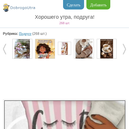
Сделать
Добавить
Хорошего утра, подруга!
268 шт.
Рубрика:
Подруге
(268 шт.)