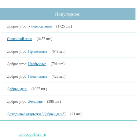
Популярное:
Доброе утро:
Универсальные
(1725 шт.)
Спокойной ночи
(4457 шт.)
Доброе утро:
Прикольные
(649 шт.)
Доброе утро:
Необычные
(701 шт.)
Доброе утро:
Позитивные
(420 шт.)
Добрый день
(1027 шт.)
Доброе утро:
Женщине
(386 шт.)
Дождливые открытки "Добрый день!"
(21 шт.)
DobrogoUtra.ru