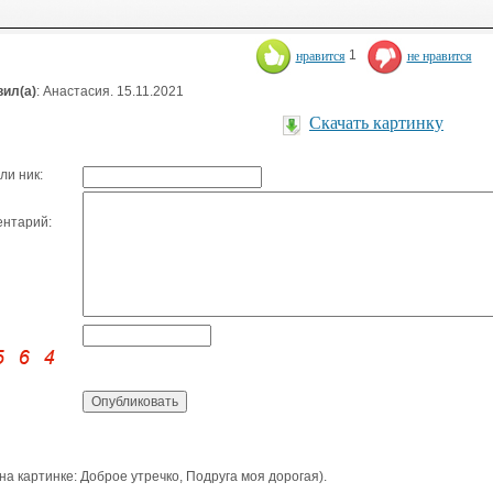
нравится
1
не нравится
ил(а)
: Анастасия. 15.11.2021
Скачать картинку
ли ник:
нтарий:
 на картинке: Доброе утречко, Подруга моя дорогая).