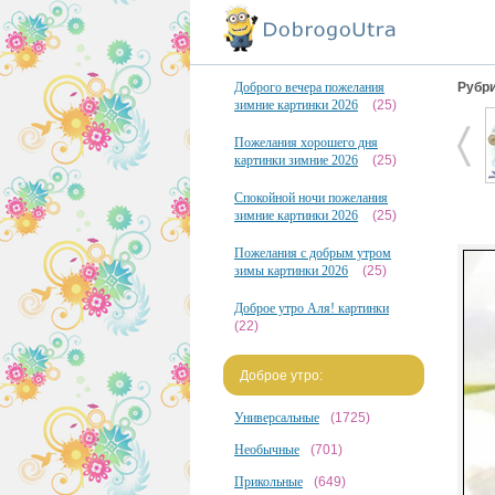
Доброго вечера пожелания
Рубри
зимние картинки 2026
(25)
Пожелания хорошего дня
картинки зимние 2026
(25)
Спокойной ночи пожелания
зимние картинки 2026
(25)
Пожелания с добрым утром
зимы картинки 2026
(25)
Доброе утро Аля! картинки
(22)
Доброе утро:
Универсальные
(1725)
Необычные
(701)
Прикольные
(649)