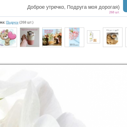
Доброе утречко, Подруга моя дорогая)
268 шт.
ка:
Подруге
(268 шт.)