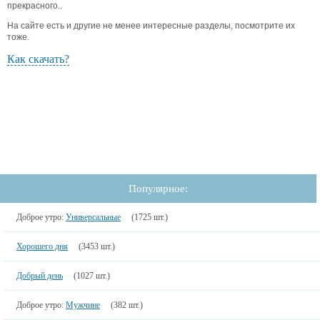
прекрасного..
На сайте есть и другие не менее интересные разделы, посмотрите их
тоже.
Как скачать?
Популярное:
Доброе утро:
Универсальные
(1725 шт.)
Хорошего дня
(3453 шт.)
Добрый день
(1027 шт.)
Доброе утро:
Мужчине
(382 шт.)