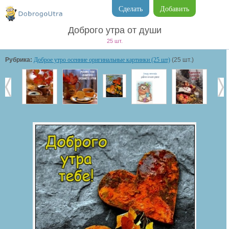
Сделать
Добавить
Доброго утра от души
25 шт.
Рубрика:
Доброе утро осенние оригинальные картинки (25 шт)
(25 шт.)