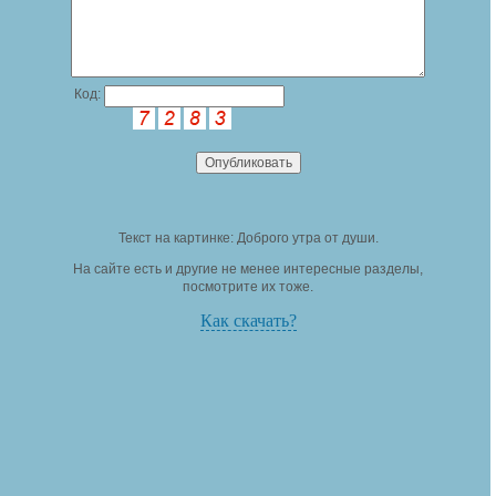
Код:
Текст на картинке: Доброго утра от души.
На сайте есть и другие не менее интересные разделы,
посмотрите их тоже.
Как скачать?