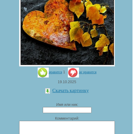
нравится
1
не нравится
19.10.2025
Скачать картинку
Имя или ник:
Комментарий: