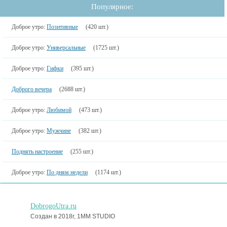
Популярное:
Доброе утро:
Позитивные
(420 шт.)
Доброе утро:
Универсальные
(1725 шт.)
Доброе утро:
Гифки
(395 шт.)
Доброго вечера
(2688 шт.)
Доброе утро:
Любимой
(473 шт.)
Доброе утро:
Мужчине
(382 шт.)
Поднять настроение
(255 шт.)
Доброе утро:
По дням недели
(1174 шт.)
DobrogoUtra.ru
Создан в 2018г, 1MM STUDIO