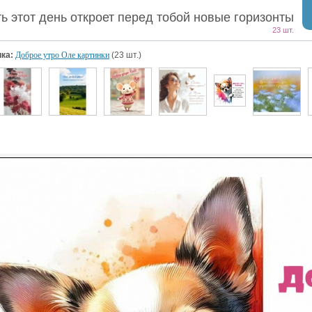
ь этот день откроет перед тобой новые горизонты
23 шт.
ка:
Доброе утро Оле картинки
(23 шт.)