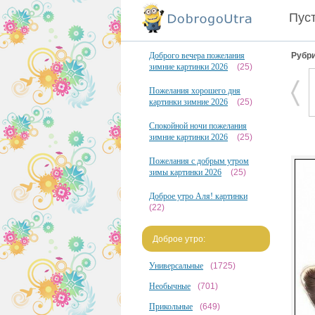
Пуст
Доброго вечера пожелания
Рубри
зимние картинки 2026
(25)
Пожелания хорошего дня
картинки зимние 2026
(25)
Спокойной ночи пожелания
зимние картинки 2026
(25)
Пожелания с добрым утром
зимы картинки 2026
(25)
Доброе утро Аля! картинки
(22)
Доброе утро:
Универсальные
(1725)
Необычные
(701)
Прикольные
(649)