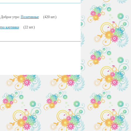
Доброе утро:
Позитивные
(420 шт.)
утро картинки
(22 шт.)