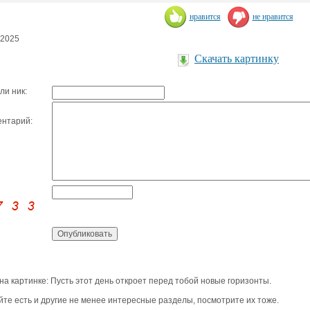
нравится
не нравится
.2025
Скачать картинку
ли ник:
нтарий:
 на картинке: Пусть этот день откроет перед тобой новые горизонты.
йте есть и другие не менее интересные разделы, посмотрите их тоже.