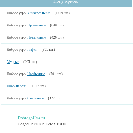
Популярное:
Доброе утро:
Универсальные
(1725 шт.)
Доброе утро:
Прикольные
(649 шт.)
Доброе утро:
Позитивные
(420 шт.)
Доброе утро:
Гифки
(395 шт.)
Мудрые
(265 шт.)
Доброе утро:
Необычные
(701 шт.)
Добрый день
(1027 шт.)
Доброе утро:
Старинные
(372 шт.)
DobrogoUtra.ru
Создан в 2018г, 1MM STUDIO