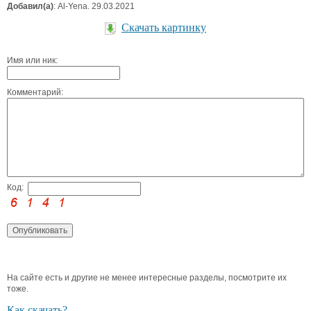
Добавил(а)
: Al-Yena. 29.03.2021
Скачать картинку
Имя или ник:
Комментарий:
Код:
На сайте есть и другие не менее интересные разделы, посмотрите их
тоже.
Как скачать?