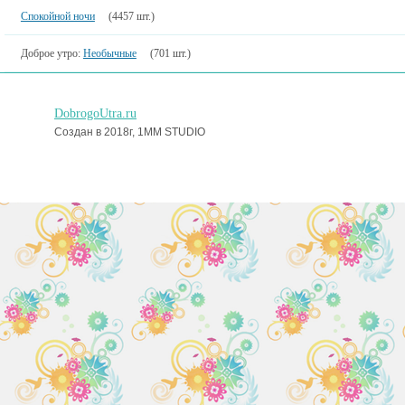
Спокойной ночи
(4457 шт.)
Доброе утро:
Необычные
(701 шт.)
DobrogoUtra.ru
Создан в 2018г, 1MM STUDIO