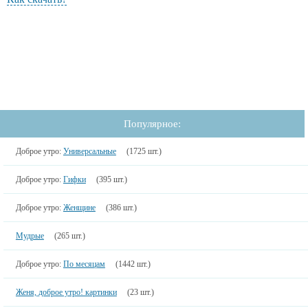
Популярное:
Доброе утро:
Универсальные
(1725 шт.)
Доброе утро:
Гифки
(395 шт.)
Доброе утро:
Женщине
(386 шт.)
Мудрые
(265 шт.)
Доброе утро:
По месяцам
(1442 шт.)
Женя, доброе утро! картинки
(23 шт.)