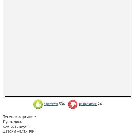
нравится
536
не нравится
24
Текст на картинке:
Пусть день
соответствует...
...твоим желаниям!