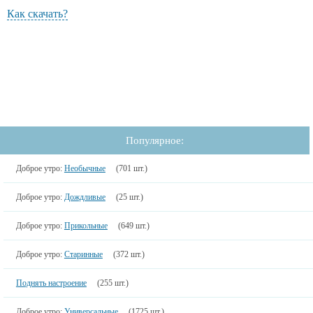
Как скачать?
Популярное:
Доброе утро:
Необычные
(701 шт.)
Доброе утро:
Дождливые
(25 шт.)
Доброе утро:
Прикольные
(649 шт.)
Доброе утро:
Старинные
(372 шт.)
Поднять настроение
(255 шт.)
Доброе утро:
Универсальные
(1725 шт.)