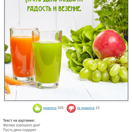
нравится
345
не нравится
15
Текст на картинке:
Желаю хорошего дня!
Пусть день подарит