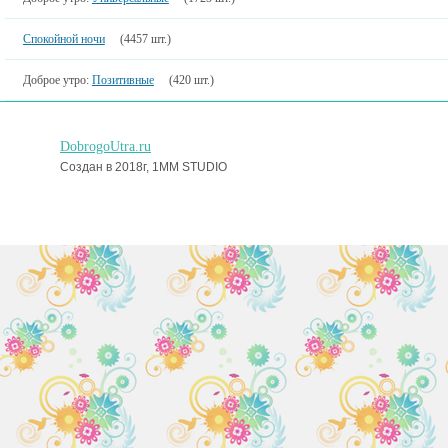
Спокойной ночи
(4457 шт.)
Доброе утро:
Позитивные
(420 шт.)
DobrogoUtra.ru
Создан в 2018г, 1MM STUDIO