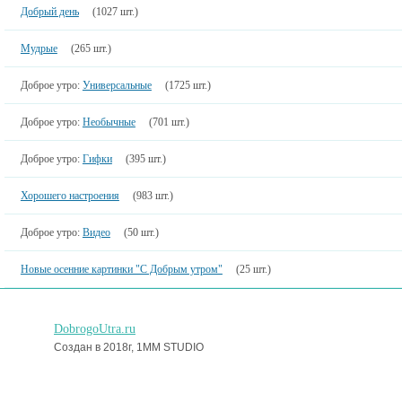
Добрый день
(1027 шт.)
Мудрые
(265 шт.)
Доброе утро:
Универсальные
(1725 шт.)
Доброе утро:
Необычные
(701 шт.)
Доброе утро:
Гифки
(395 шт.)
Хорошего настроения
(983 шт.)
Доброе утро:
Видео
(50 шт.)
Новые осенние картинки "С Добрым утром"
(25 шт.)
DobrogoUtra.ru
Создан в 2018г, 1MM STUDIO