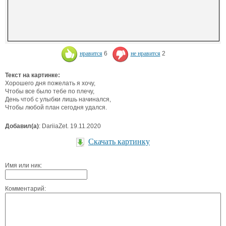
нравится
6
не нравится
2
Текст на картинке:
Хорошего дня пожелать я хочу,
Чтобы все было тебе по плечу,
День чтоб с улыбки лишь начинался,
Чтобы любой план сегодня удался.
Добавил(а)
: DariiaZet. 19.11.2020
Скачать картинку
Имя или ник:
Комментарий: