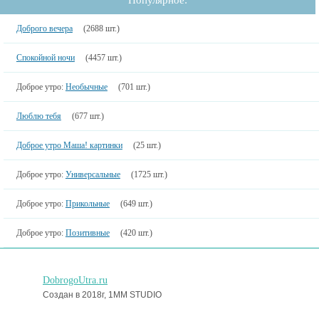
Доброго вечера
(2688 шт.)
Спокойной ночи
(4457 шт.)
Доброе утро:
Необычные
(701 шт.)
Люблю тебя
(677 шт.)
Доброе утро Маша! картинки
(25 шт.)
Доброе утро:
Универсальные
(1725 шт.)
Доброе утро:
Прикольные
(649 шт.)
Доброе утро:
Позитивные
(420 шт.)
DobrogoUtra.ru
Создан в 2018г, 1MM STUDIO