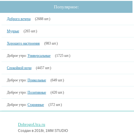
Популярное:
Доброго вечера
(2688 шт.)
Мудрые
(265 шт.)
Хорошего настроения
(983 шт.)
Доброе утро:
Универсальные
(1725 шт.)
Спокойной ночи
(4457 шт.)
Доброе утро:
Прикольные
(649 шт.)
Доброе утро:
Позитивные
(420 шт.)
Доброе утро:
Старинные
(372 шт.)
DobrogoUtra.ru
Создан в 2018г, 1MM STUDIO