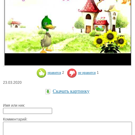
нравится
2
не нравится
1
23.03.2020
Скачать картинку
Имя или ник:
Комментарий: