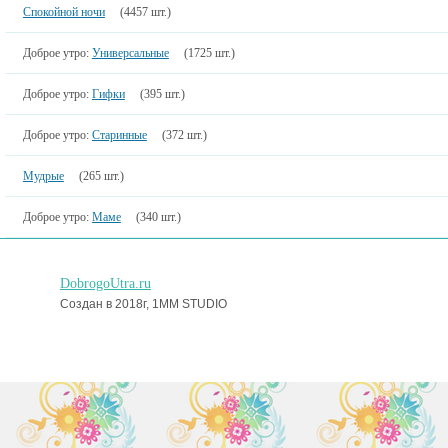
Спокойной ночи
(4457 шт.)
Доброе утро:
Универсальные
(1725 шт.)
Доброе утро:
Гифки
(395 шт.)
Доброе утро:
Старинные
(372 шт.)
Мудрые
(265 шт.)
Доброе утро:
Маме
(340 шт.)
DobrogoUtra.ru
Создан в 2018г, 1MM STUDIO