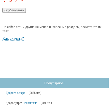
На сайте есть и другие не менее интересные разделы, посмотрите их
тоже.
Как скачать?
Популярное:
Доброго вечера
(2688 шт.)
Доброе утро:
Необычные
(701 шт.)