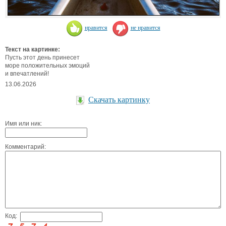
нравится
не нравится
Текст на картинке:
Пусть этот день принесет
море положительных эмоций
и впечатлений!
13.06.2026
Скачать картинку
Имя или ник:
Комментарий:
Код: