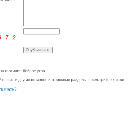
 на картинке: Доброе утро.
йте есть и другие не менее интересные разделы, посмотрите их тоже.
скачать?