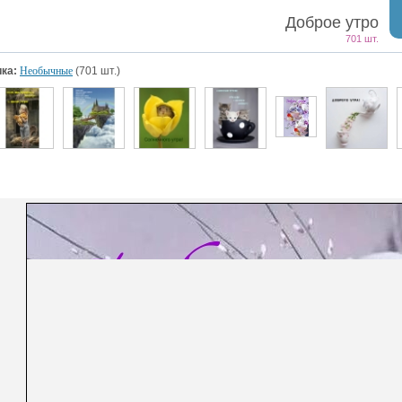
Доброе утро
701 шт.
ка:
Необычные
(701 шт.)