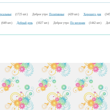
рсальные
(1725 шт.)
Доброе утро:
Позитивные
(420 шт.)
Хорошего дня
(345
(649 шт.)
Добрый день
(1027 шт.)
Доброе утро:
По месяцам
(1442 шт.)
Доб