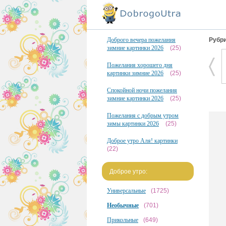
Доброго вечера пожелания
Рубри
зимние картинки 2026
(25)
Пожелания хорошего дня
картинки зимние 2026
(25)
Спокойной ночи пожелания
зимние картинки 2026
(25)
Пожелания с добрым утром
зимы картинки 2026
(25)
Доброе утро Аля! картинки
(22)
Доброе утро:
Универсальные
(1725)
Необычные
(701)
Прикольные
(649)