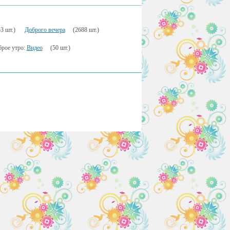
3 шт.)
Доброго вечера
(2688 шт.)
рое утро:
Видео
(50 шт.)