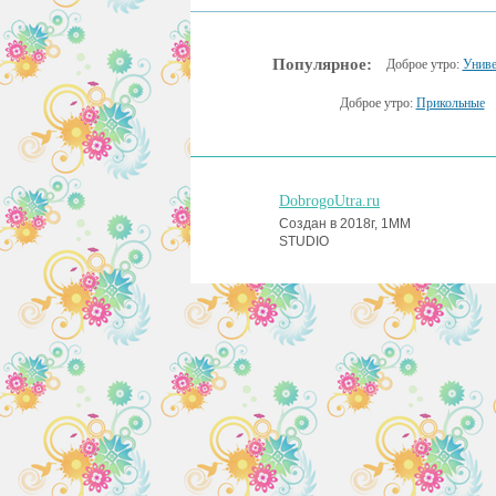
Популярное:
Доброе утро:
Униве
Доброе утро:
Прикольные
DobrogoUtra.ru
Создан в 2018г, 1MM
STUDIO