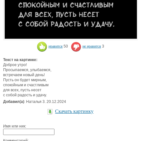
нравится
50
не нравится
3
Текст на картинке:
Доброе утро!
Просыпаемся, улыбаемся,
встречаем новый день!
Пусть он будет мирным,
спокойным и счастливым
для всех, пусть несет
с собой радость и удачу.
Добавил(а)
: Наталья 3. 20.12.2024
Скачать картинку
Имя или ник:
Комментарий: