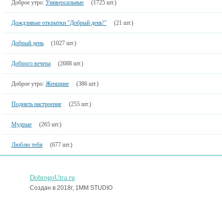
Доброе утро:
Универсальные
(1725 шт.)
Дождливые открытки "Добрый день!"
(21 шт.)
Добрый день
(1027 шт.)
Доброго вечера
(2688 шт.)
Доброе утро:
Женщине
(386 шт.)
Поднять настроение
(255 шт.)
Мудрые
(265 шт.)
Люблю тебя
(677 шт.)
DobrogoUtra.ru
Создан в 2018г, 1MM STUDIO