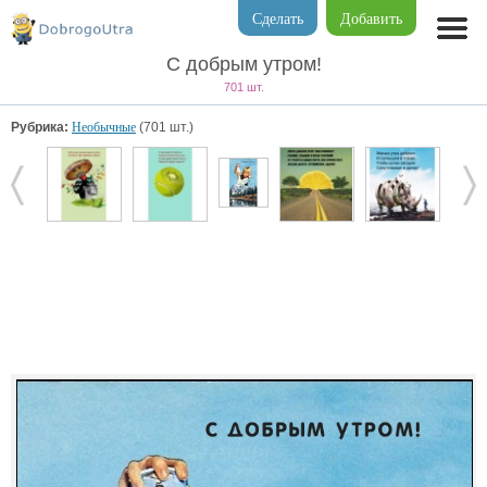
Сделать
Добавить
С добрым утром!
701 шт.
Рубрика:
Необычные
(701 шт.)