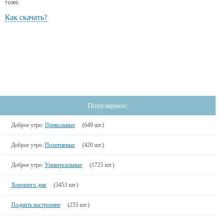
тоже.
Как скачать?
Популярное:
Доброе утро:
Прикольные
(649 шт.)
Доброе утро:
Позитивные
(420 шт.)
Доброе утро:
Универсальные
(1725 шт.)
Хорошего дня
(3453 шт.)
Поднять настроение
(255 шт.)