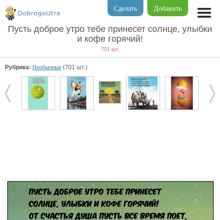
Сделать
Добавить
Пусть доброе утро тебе принесет солнце, улыбки
и кофе горячий!
701 шт.
Рубрика:
Необычные
(701 шт.)