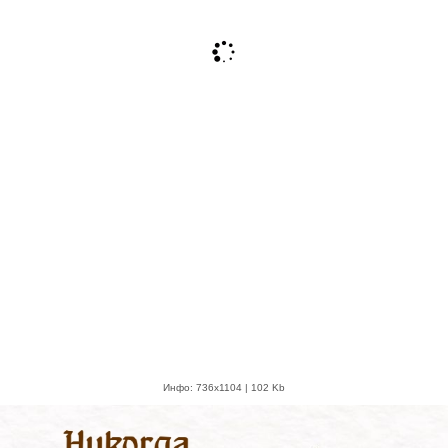
Инфо: 736х1104 | 102 Kb