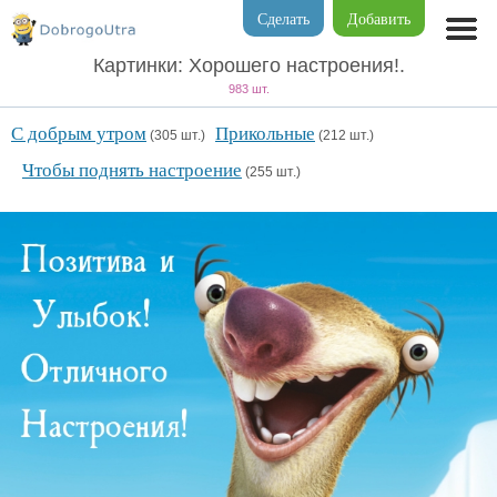
Сделать
Добавить
Картинки: Хорошего настроения!.
983 шт.
С добрым утром
Прикольные
(305 шт.)
(212 шт.)
Чтобы поднять настроение
(255 шт.)