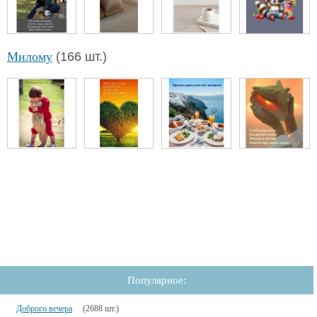
Милому
(166 шт.)
Популярное:
Доброго вечера
(2688 шт.)