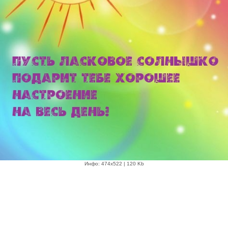
Инфо: 474х522 | 120 Kb