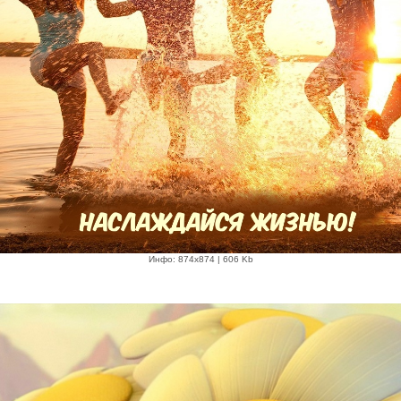
Инфо: 874х874 | 606 Kb