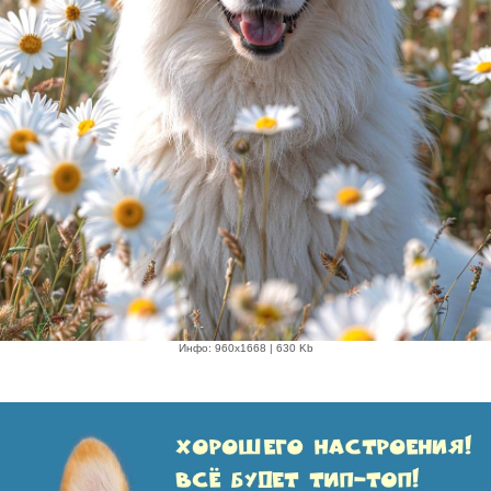
Инфо: 960х1668 | 630 Kb