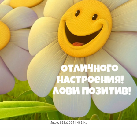
Инфо: 913х1024 | 461 Kb