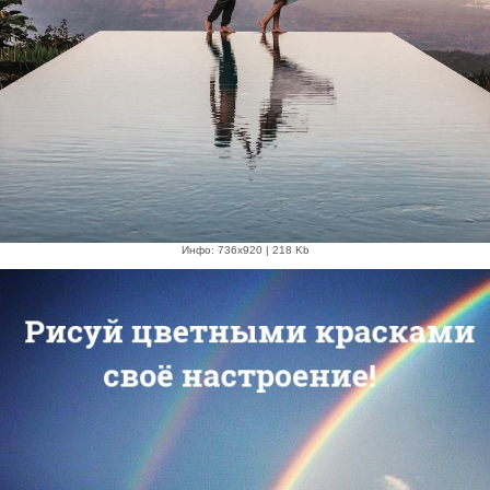
Инфо: 736х920 | 218 Kb