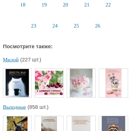
18
19
20
21
22
23
24
25
26
Посмотрите также:
Милой
(227 шт.)
Выходные
(858 шт.)