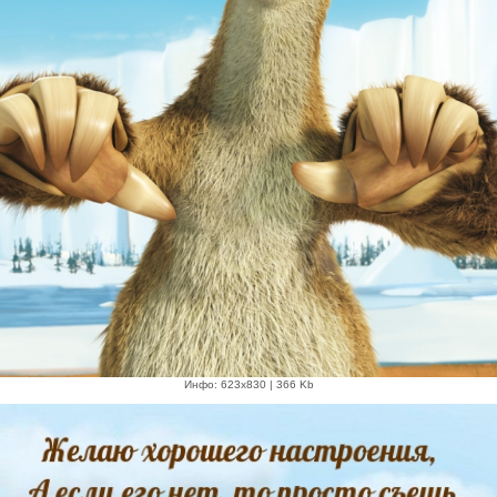
Инфо: 623х830 | 366 Kb