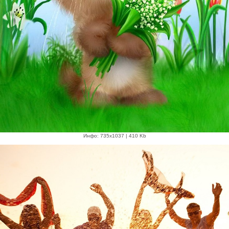
Инфо: 735х1037 | 410 Kb