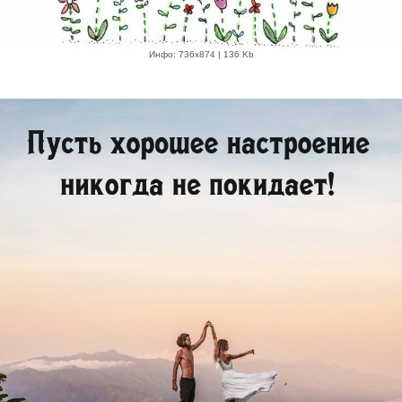
Инфо: 736х874 | 136 Kb