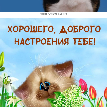
Инфо: 736х905 | 164 Kb