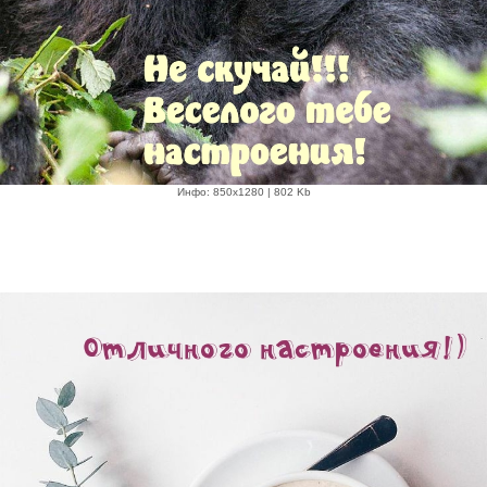
Инфо: 850х1280 | 802 Kb