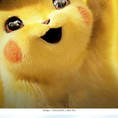
Инфо: 700х1244 | 383 Kb