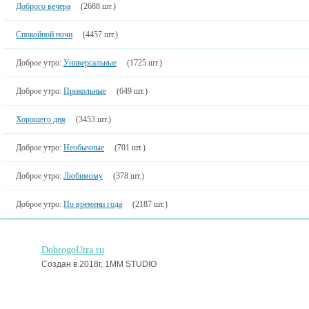
Доброго вечера
(2688 шт.)
Спокойной ночи
(4457 шт.)
Доброе утро:
Универсальные
(1725 шт.)
Доброе утро:
Прикольные
(649 шт.)
Хорошего дня
(3453 шт.)
Доброе утро:
Необычные
(701 шт.)
Доброе утро:
Любимому
(378 шт.)
Доброе утро:
По времени года
(2187 шт.)
DobrogoUtra.ru
Создан в 2018г, 1MM STUDIO