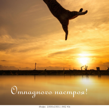
Инфо: 1000х1501 | 662 Kb