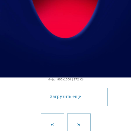
Инфо: 900х1600 | 172 Kb
Загрузить еще
«
»