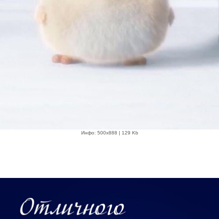
Инфо: 500х888 | 129 Kb