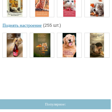
Поднять настроение
(255 шт.)
Популярное: