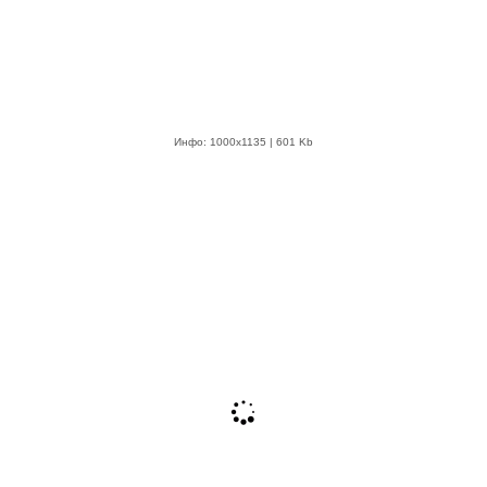
Инфо: 1000х1135 | 601 Kb