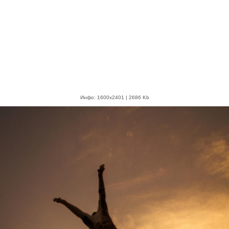
Инфо: 1600х2401 | 2686 Kb