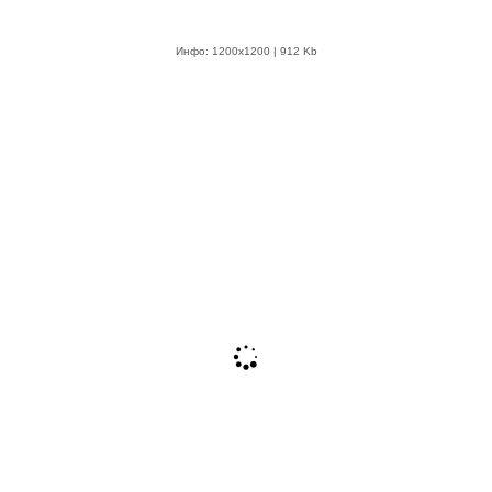
Инфо: 1200х1200 | 912 Kb