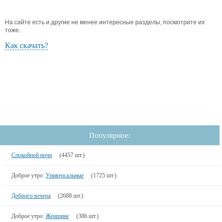
На сайте есть и другие не менее интересные разделы, посмотрите их
тоже.
Как скачать?
Популярное:
Спокойной ночи
(4457 шт.)
Доброе утро:
Универсальные
(1725 шт.)
Доброго вечера
(2688 шт.)
Доброе утро:
Женщине
(386 шт.)