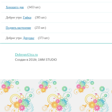
Хорошего дня
(3453 шт.)
Доброе утро:
Гифки
(395 шт.)
Поднять настроение
(255 шт.)
Доброе утро:
Девушке
(373 шт.)
DobrogoUtra.ru
Создан в 2018г, 1MM STUDIO