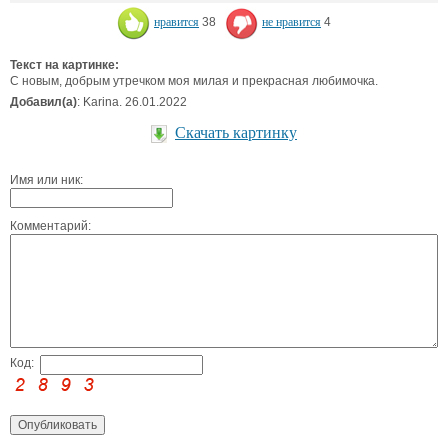
нравится
38
не нравится
4
Текст на картинке:
С новым, добрым утречком моя милая и прекрасная любимочка.
Добавил(а)
: Karina. 26.01.2022
Скачать картинку
Имя или ник:
Комментарий:
Код: