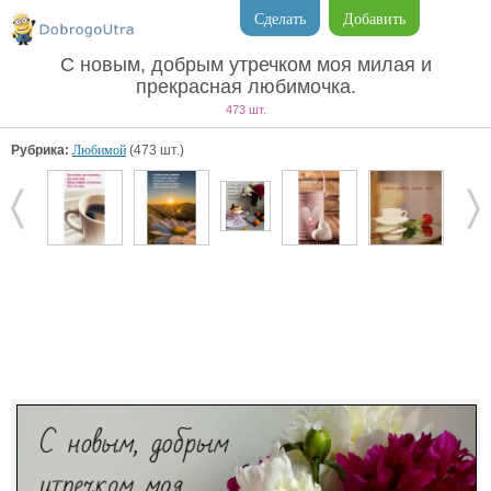
Сделать
Добавить
С новым, добрым утречком моя милая и
прекрасная любимочка.
473 шт.
Рубрика:
Любимой
(473 шт.)