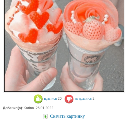
нравится
20
не нравится
2
Добавил(а)
: Karina. 26.01.2022
Скачать картинку