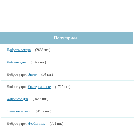
Популярное:
Доброго вечера
(2688 шт.)
Добрый день
(1027 шт.)
Доброе утро:
Видео
(50 шт.)
Доброе утро:
Универсальные
(1725 шт.)
Хорошего дня
(3453 шт.)
Спокойной ночи
(4457 шт.)
Доброе утро:
Необычные
(701 шт.)