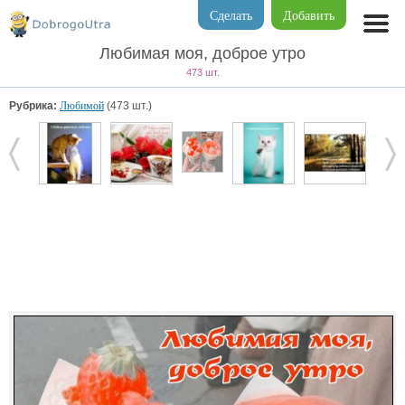
Сделать
Добавить
Любимая моя, доброе утро
473 шт.
Рубрика:
Любимой
(473 шт.)